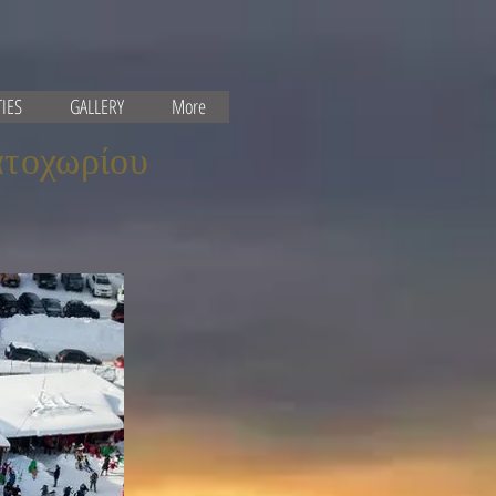
TIES
GALLERY
More
λατοχωρίου