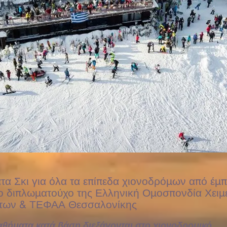
α Σκι για όλα τα επίπεδα χιονοδρόμων από έμπ
 διπλωματούχο της Ελληνική Ομοσπονδία Χειμ
των & ΤΕΦΑΑ Θεσσαλονίκης
αθήματα κατά βάση διεξάγονται στο χιονοδρομικό