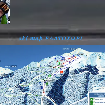
ski map ΕΛΑΤΟΧΩΡΙ